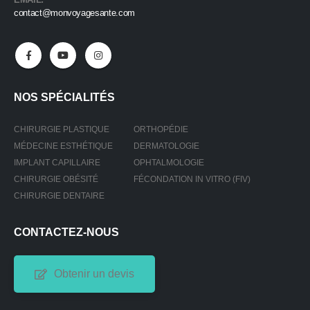
contact@monvoyagesante.com
NOS SPÉCIALITÉS
CHIRURGIE PLASTIQUE
ORTHOPÉDIE
MÉDECINE ESTHÉTIQUE
DERMATOLOGIE
IMPLANT CAPILLAIRE
OPHTALMOLOGIE
CHIRURGIE OBÉSITÉ
FÉCONDATION IN VITRO (FIV)
CHIRURGIE DENTAIRE
CONTACTEZ-NOUS
Obtenir un devis