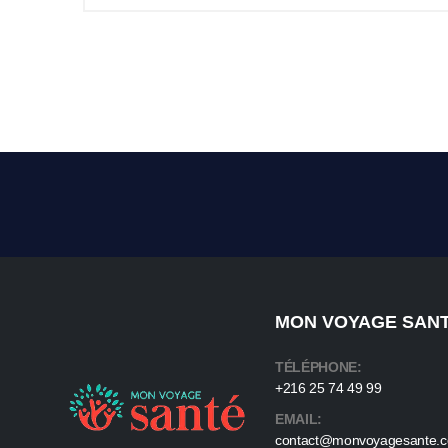
MON VOYAGE SAN
TÉLÉPHONE:
+216 25 74 49 99
EMAIL:
contact@monvoyagesante.