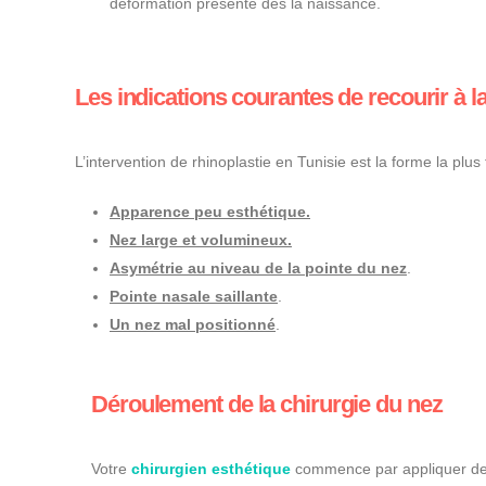
déformation présente dès la naissance.
Les indications courantes de recourir à la
L’intervention de rhinoplastie en Tunisie est la forme la plu
Apparence peu esthétique.
Nez large et volumineux.
Asymétrie au niveau de la pointe du nez
.
Pointe nasale saillante
.
Un nez mal positionné
.
Déroulement de la chirurgie du nez
Votre
chirurgien esthétique
commence par appliquer des 