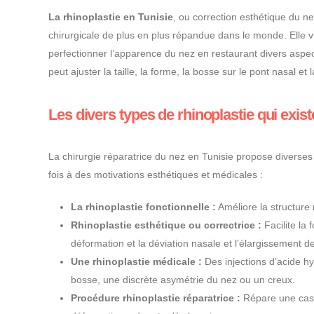
La rhinoplastie en Tunisie
, ou correction esthétique du n
chirurgicale de plus en plus répandue dans le monde. Elle v
perfectionner l’apparence du nez en restaurant divers aspe
peut ajuster la taille, la forme, la bosse sur le pont nasal et 
Les divers types de rhinoplastie qui exist
La chirurgie réparatrice du nez en Tunisie propose diverses
fois à des motivations esthétiques et médicales :
La rhinoplastie fonctionnelle :
Améliore la structure 
Rhinoplastie esthétique ou correctrice :
Facilite la f
déformation et la déviation nasale et l’élargissement d
Une rhinoplastie médicale :
Des injections d’acide h
bosse, une discrète asymétrie du nez ou un creux.
Procédure rhinoplastie réparatrice :
Répare une cas