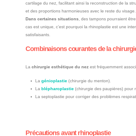
cartilage du nez, facilitant ainsi la reconstruction de la st
et des proportions harmonieuses avec le reste du visage
Dans certaines situations
, des tampons pourraient être 
cas est unique, c’est pourquoi la rhinoplastie est une int
satisfaisants.
Combinaisons courantes de la chirurgi
La
chirurgie esthétique du nez
est fréquemment associée
La
génioplastie
(chirurgie du menton).
La
blépharoplastie
(chirurgie des paupières) pour r
La septoplastie pour corriger des problèmes respirato
Précautions avant rhinoplastie