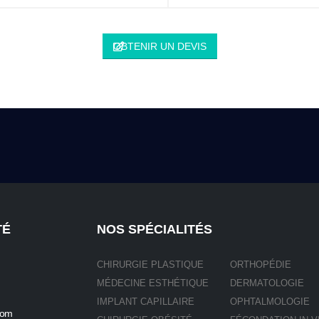
OBTENIR UN DEVIS
TÉ
NOS SPÉCIALITÉS
CHIRURGIE PLASTIQUE
ORTHOPÉDIE
MÉDECINE ESTHÉTIQUE
DERMATOLOGIE
IMPLANT CAPILLAIRE
OPHTALMOLOGIE
com