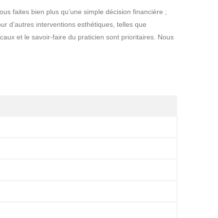
vous faites bien plus qu’une simple décision financière ;
r d’autres interventions esthétiques, telles que
aux et le savoir-faire du praticien sont prioritaires. Nous