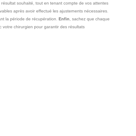
 le résultat souhaité, tout en tenant compte de vos attentes
lvables après avoir effectué les ajustements nécessaires.
ant la période de récupération.
Enfin
, sachez que chaque
 votre chirurgien pour garantir des résultats