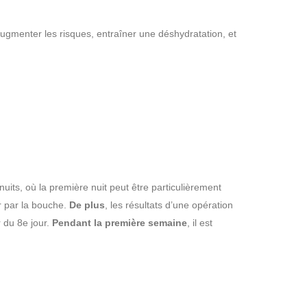
ugmenter les risques, entraîner une déshydratation, et
uits, où la première nuit peut être particulièrement
r par la bouche.
De plus
, les résultats d’une opération
 du 8e jour.
Pendant la première semaine
, il est