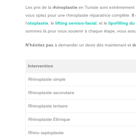
Les prix de la
rhinoplastie
en Tunisie sont extrêmement
vous optez pour une rhinoplastie réparatrice complète.
Il
l’
otoplastie
, le
lifting cervico-facial
, et le
lipofilling du
sommes là pour vous soutenir à chaque étape, vous assur
N’hésitez pas
à demander un devis dès maintenant et
d
Intervention
Rhinoplastie simple
Rhinoplastie secondaire
Rhinoplastie tertiaire
Rhinoplastie Ethnique
Rhino septoplastie