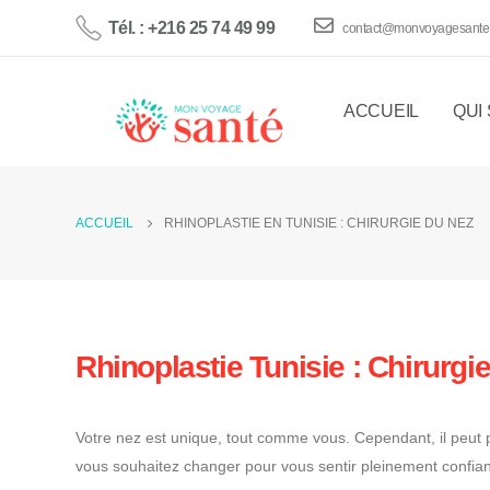
Tél. : +216 25 74 49 99
contact@monvoyagesante
ACCUEIL
QUI
ACCUEIL
RHINOPLASTIE EN TUNISIE : CHIRURGIE DU NEZ
Rhinoplastie Tunisie : Chirurgi
Votre nez est unique, tout comme vous. Cependant, il peut 
vous souhaitez changer pour vous sentir pleinement confiant