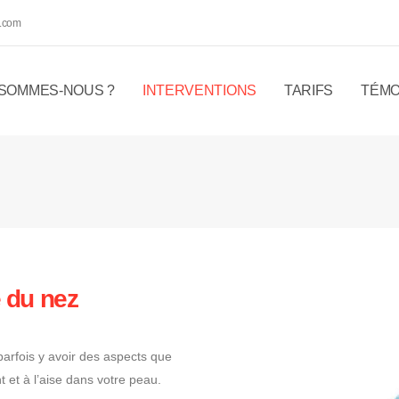
.com
 SOMMES-NOUS ?
INTERVENTIONS
TARIFS
TÉMO
e du nez
parfois y avoir des aspects que
 et à l’aise dans votre peau.