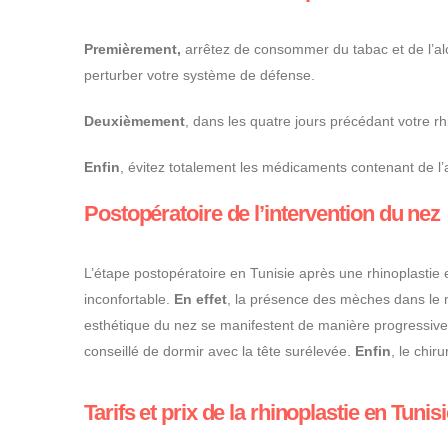
Premièrement,
arrêtez de consommer du tabac et de l’alc
perturber votre système de défense.
Deuxièmement
, dans les quatre jours précédant votre rhi
Enfin
, évitez totalement les médicaments contenant de l’a
Postopératoire de l’intervention du nez
L’étape postopératoire en Tunisie après une rhinoplastie 
inconfortable.
En effet
, la présence des mèches dans le n
esthétique du nez se manifestent de manière progressiv
conseillé de dormir avec la tête surélevée.
Enfin
, le chir
Tarifs et prix de la rhinoplastie en Tunis