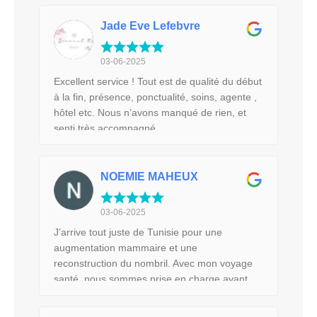
Jade Eve Lefebvre
03-06-2025
Excellent service ! Tout est de qualité du début
à la fin, présence, ponctualité, soins, agente ,
hôtel etc. Nous n’avons manqué de rien, et
senti très accompagné.
NOEMIE MAHEUX
03-06-2025
J’arrive tout juste de Tunisie pour une
augmentation mammaire et une
reconstruction du nombril. Avec mon voyage
santé, nous sommes prise en charge avant
pendant et après la chirurgie. Mon agente
Rania est une perle! Toujours à l’écoute,