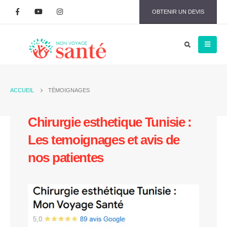
OBTENIR UN DEVIS
ACCUEIL
TÉMOIGNAGES
Chirurgie esthetique Tunisie :
Les temoignages et avis de
nos patientes