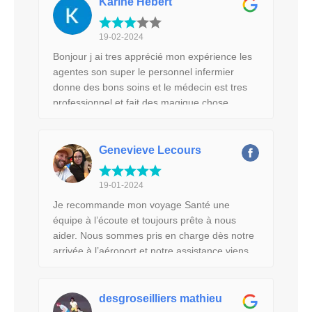
voir tous les jours à ta chambre! Le personnel
Karine Hebert
soignant très à l'écoute Et que dire de Dr
Moez Kallel ! Très sympatique et à l'écoute, il
19-02-2024
est venu me voir à tous les jours à ma
Bonjour j ai tres apprécié mon expérience les
chambre à savoir comment j'allais! Et sans
agentes son super le personnel infermier
oublier la douceur de la kinesiologue.Mme
donne des bons soins et le médecin est tres
Kallel,ses massages font tellement de bien! 🤩
professionnel et fait des magique chose
jai prise des séances en plus Et tout ca pour
finir dans un hôtel 5 étoiles !! Je recommande
vraiment l'agence mon voyage santé ! 👌
Genevieve Lecours
19-01-2024
Je recommande mon voyage Santé une
équipe à l’écoute et toujours prête à nous
aider. Nous sommes pris en charge dès notre
arrivée à l’aéroport et notre assistance viens
nous voir à tout les jours. J’ai eu une perle la
merveilleuse Sayda,une femme dévouée à
son travail et qui a répondue à mes
desgroseilliers mathieu