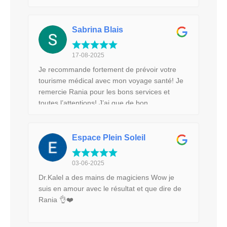
Sabrina Blais
17-08-2025
Je recommande fortement de prévoir votre
tourisme médical avec mon voyage santé! Je
remercie Rania pour les bons services et
toutes l’attentions! J’ai que de bon
commentaires et vous serez très bien soigné
sans aucun doute !!
Espace Plein Soleil
03-06-2025
Dr.Kalel a des mains de magiciens Wow je
suis en amour avec le résultat et que dire de
Rania 👌❤️