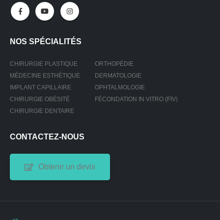
NOS SPÉCIALITÉS
CHIRURGIE PLASTIQUE
ORTHOPÉDIE
MÉDECINE ESTHÉTIQUE
DERMATOLOGIE
IMPLANT CAPILLAIRE
OPHTALMOLOGIE
CHIRURGIE OBÉSITÉ
FÉCONDATION IN VITRO (FIV)
CHIRURGIE DENTAIRE
CONTACTEZ-NOUS
Obtenir un devis