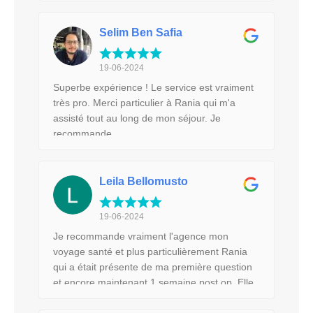
Selim Ben Safia
19-06-2024
Superbe expérience ! Le service est vraiment
très pro. Merci particulier à Rania qui m'a
assisté tout au long de mon séjour. Je
recommande.
Leila Bellomusto
19-06-2024
Je recommande vraiment l'agence mon
voyage santé et plus particulièrement Rania
qui a était présente de ma première question
et encore maintenant 1 semaine post op. Elle
est à l'écoute, très gentille et disponible. Je