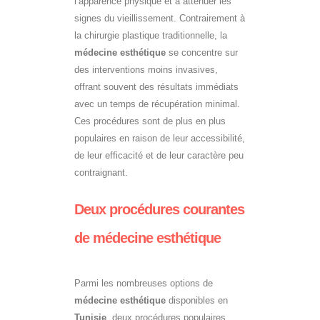
l’apparence physique et à atténuer les
signes du vieillissement. Contrairement à
la chirurgie plastique traditionnelle, la
médecine esthétique
se concentre sur
des interventions moins invasives,
offrant souvent des résultats immédiats
avec un temps de récupération minimal.
Ces procédures sont de plus en plus
populaires en raison de leur accessibilité,
de leur efficacité et de leur caractère peu
contraignant.
Deux procédures courantes
de médecine esthétique
Parmi les nombreuses options de
médecine esthétique
disponibles en
Tunisie
, deux procédures populaires