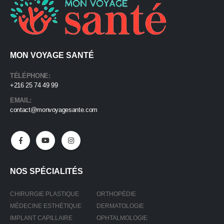
MON VOYAGE SANTÉ
TÉLÉPHONE:
+216 25 74 49 99
EMAIL:
contact@monvoyagesante.com
NOS SPÉCIALITÉS
CHIRURGIE PLASTIQUE
ORTHOPÉDIE
MÉDECINE ESTHÉTIQUE
DERMATOLOGIE
IMPLANT CAPILLAIRE
OPHTALMOLOGIE