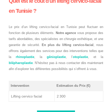
Quel est le coût d'un lifting cervico-facial
en Tunisie ?
Le prix d’un lifting cervico-facial en Tunisie peut fluctuer en
fonction de plusieurs éléments.
Notre agence
vous propose des
tarifs abordables, des spécialistes en chirurgie esthétique, et une
garantie de sécurité.
En plus du lifting cervico-facial
, nous
offrons également des services pour des interventions telles que
la
rhinoplastie
, la
génioplastie
, l’
otoplastie
, et la
blépharoplastie
. N’hésitez pas à nous contacter dès maintenant
afin d’explorer les différentes possibilités qui s’offrent à vous.
Intervention
Estimation du Prix (€)
Lifting cervico facial
2 300