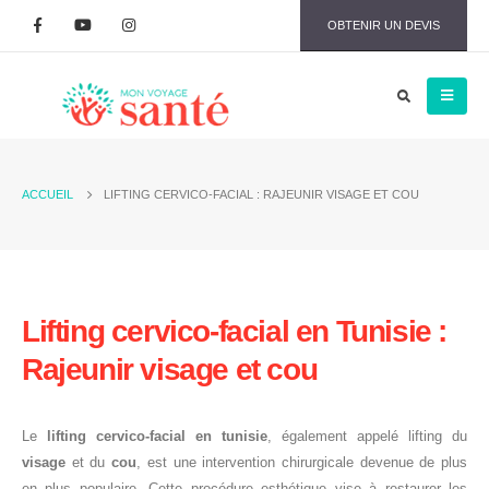
OBTENIR UN DEVIS
ACCUEIL
LIFTING CERVICO-FACIAL : RAJEUNIR VISAGE ET COU
Lifting cervico-facial en Tunisie :
Rajeunir visage et cou
Le
lifting cervico-facial en tunisie
, également appelé lifting du
visage
et du
cou
, est une intervention chirurgicale devenue de plus
en plus populaire. Cette procédure esthétique vise à restaurer les