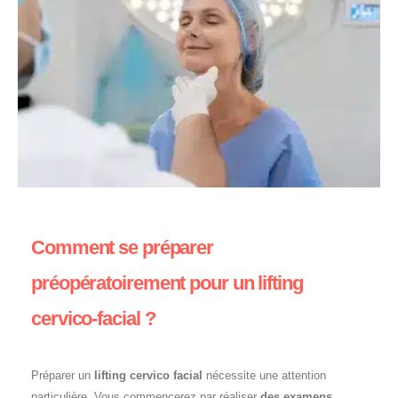
Comment se préparer
préopératoirement pour un lifting
cervico-facial ?
Préparer un
lifting cervico facial
nécessite une attention
particulière. Vous commencerez par réaliser
des examens