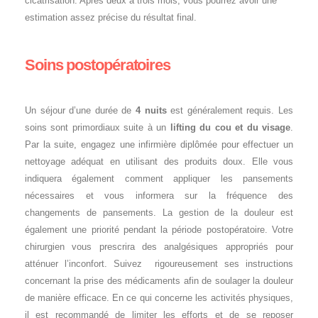
cicatrisation. Après deux à trois mois, vous pourrez avoir une
estimation assez précise du résultat final.
Soins postopératoires
Un séjour d’une durée de
4 nuits
est généralement requis. Les
soins sont primordiaux suite à un
lifting du cou et du visage
.
Par la suite, engagez une infirmière diplômée pour effectuer un
nettoyage adéquat en utilisant des produits doux. Elle vous
indiquera également comment appliquer les pansements
nécessaires et vous informera sur la fréquence des
changements de pansements. La gestion de la douleur est
également une priorité pendant la période postopératoire. Votre
chirurgien vous prescrira des analgésiques appropriés pour
atténuer l’inconfort. Suivez rigoureusement ses instructions
concernant la prise des médicaments afin de soulager la douleur
de manière efficace. En ce qui concerne les activités physiques,
il est recommandé de limiter les efforts et de se reposer