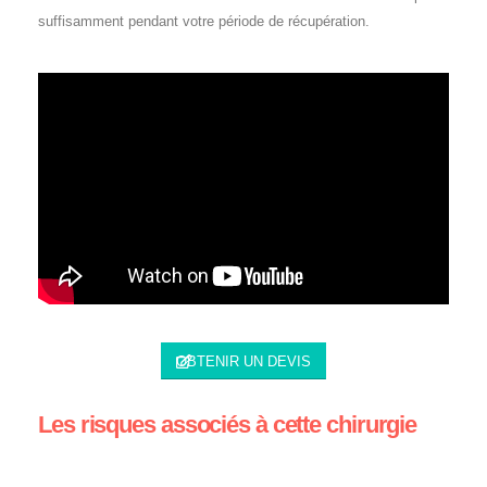
suffisamment pendant votre période de récupération.
OBTENIR UN DEVIS
Les risques associés à cette chirurgie