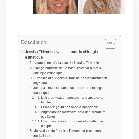
Description
Jessica Thivenin avant et après la chirurgie
esthétique
L’ascension médiatique de Jessica Thivenin
L’image naturelle de Jessica Thivenin avant la
chirurgie esthétique
Rumeurs et curiosité autour de sa transformation
physique
Jessica Thivenin clarifie ses choix de chirurgie
esthétique
Lifting du visage : préserver une apparence
fraîche
Remodelage du nez avec la rhinoplastie
Augmentation mammaire pour une silhouette
équilibrée
Lifting des fesses : pour une silhouette plus
tonique
Motivations de Jessica Thivenin et pressions
médiatiques