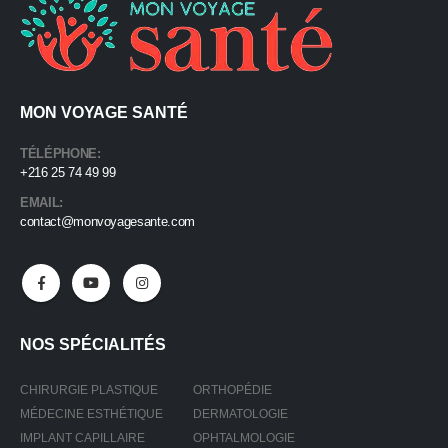
MON VOYAGE SANTÉ
TÉLÉPHONE:
+216 25 74 49 99
EMAIL:
contact@monvoyagesante.com
NOS SPÉCIALITÉS
CHIRURGIE PLASTIQUE
ORTHOPÉDIE
MÉDECINE ESTHÉTIQUE
DERMATOLOGIE
IMPLANT CAPILLAIRE
OPHTALMOLOGIE