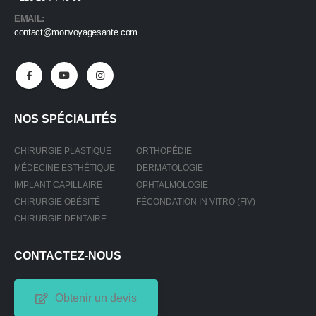
EMAIL:
contact@monvoyagesante.com
NOS SPÉCIALITÉS
CHIRURGIE PLASTIQUE
ORTHOPÉDIE
MÉDECINE ESTHÉTIQUE
DERMATOLOGIE
IMPLANT CAPILLAIRE
OPHTALMOLOGIE
CHIRURGIE OBÉSITÉ
FÉCONDATION IN VITRO (FIV)
CHIRURGIE DENTAIRE
CONTACTEZ-NOUS
Obtenir un devis